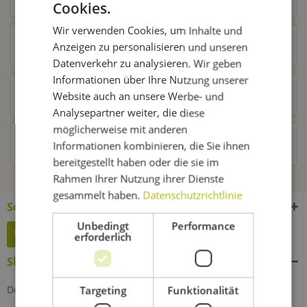
Cookies.
Wir verwenden Cookies, um Inhalte und
Ähnliche Artikel
Anzeigen zu personalisieren und unseren
Datenverkehr zu analysieren. Wir geben
Informationen über Ihre Nutzung unserer
Kunden kauften auch
Website auch an unsere Werbe- und
Analysepartner weiter, die diese
möglicherweise mit anderen
Kunden haben sich ebenfalls angesehen
Informationen kombinieren, die Sie ihnen
bereitgestellt haben oder die sie im
Rahmen Ihrer Nutzung ihrer Dienste
gesammelt haben.
Datenschutzrichtlinie
Service Hotline
Unbedingt
Performance
Widerruf erklären
erforderlich
Shop Service
Defektes Produkt
Targeting
Funktionalität