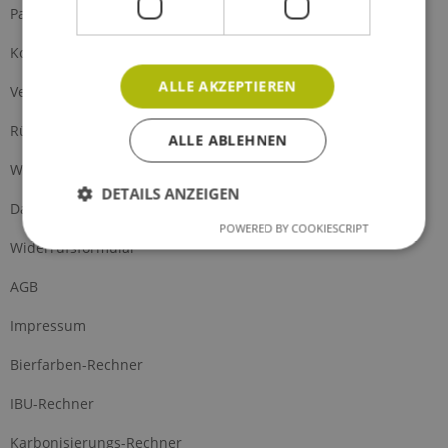
Partnerprogramm
Kontakt
ALLE AKZEPTIEREN
Versand und Zahlung
Rückgabe
ALLE ABLEHNEN
Widerrufsrecht
DETAILS ANZEIGEN
Datenschutz
POWERED BY COOKIESCRIPT
Widerrufsformular
AGB
Impressum
Bierfarben-Rechner
IBU-Rechner
Karbonisierungs-Rechner