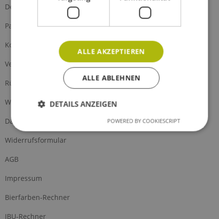
Defektes Produkt
Partnerprogramm
Kontakt
ALLE AKZEPTIEREN
Versand und Zahlung
ALLE ABLEHNEN
Rückgabe
Widerrufsrecht
DETAILS ANZEIGEN
Datenschutz
POWERED BY COOKIESCRIPT
Widerrufsformular
AGB
Impressum
Bierfarben-Rechner
IBU-Rechner