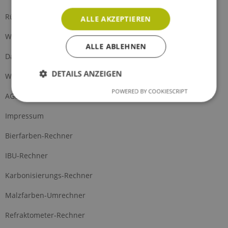
Rückgabe
ALLE AKZEPTIEREN
Widerrufsrecht
ALLE ABLEHNEN
Datenschutz
DETAILS ANZEIGEN
Widerrufsformular
POWERED BY COOKIESCRIPT
AGB
Impressum
Bierfarben-Rechner
IBU-Rechner
Karbonisierungs-Rechner
Malzfarben-Umrechner
Refraktometer-Rechner