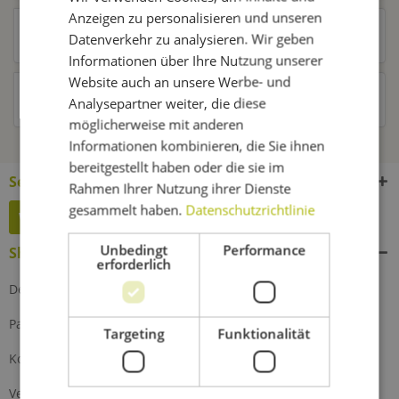
Anzeigen zu personalisieren und unseren
Kunden kauften auch
Datenverkehr zu analysieren. Wir geben
Informationen über Ihre Nutzung unserer
Website auch an unsere Werbe- und
Kunden haben sich ebenfalls angesehen
Analysepartner weiter, die diese
möglicherweise mit anderen
Informationen kombinieren, die Sie ihnen
bereitgestellt haben oder die sie im
Service Hotline
Rahmen Ihrer Nutzung ihrer Dienste
gesammelt haben.
Datenschutzrichtlinie
Widerruf erklären
Unbedingt
Performance
Shop Service
erforderlich
Defektes Produkt
Partnerprogramm
Targeting
Funktionalität
Kontakt
Versand und Zahlung