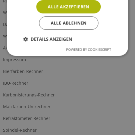
Rückgabe
ALLE AKZEPTIEREN
Widerrufsrecht
ALLE ABLEHNEN
Datenschutz
Widerrufsformular
DETAILS ANZEIGEN
AGB
POWERED BY COOKIESCRIPT
Impressum
Bierfarben-Rechner
IBU-Rechner
Karbonisierungs-Rechner
Malzfarben-Umrechner
Refraktometer-Rechner
Spindel-Rechner