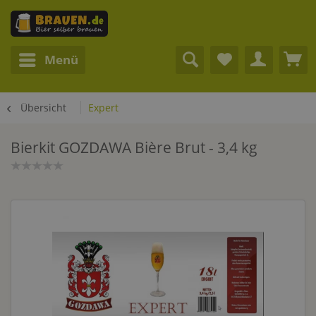
Menü
Übersicht
Expert
Bierkit GOZDAWA Bière Brut - 3,4 kg