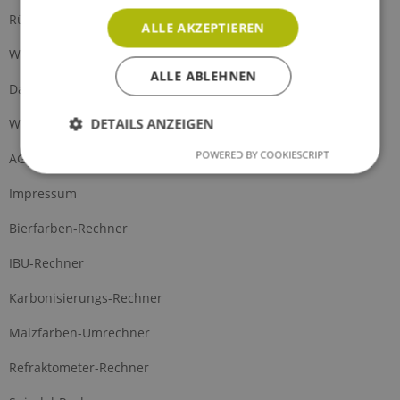
Rückgabe
ALLE AKZEPTIEREN
Widerrufsrecht
ALLE ABLEHNEN
Datenschutz
DETAILS ANZEIGEN
Widerrufsformular
POWERED BY COOKIESCRIPT
AGB
Impressum
Bierfarben-Rechner
IBU-Rechner
Karbonisierungs-Rechner
Malzfarben-Umrechner
Refraktometer-Rechner