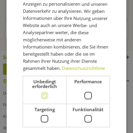
Anzeigen zu personalisieren und unseren
Kunden kauften auch
Datenverkehr zu analysieren. Wir geben
Informationen über Ihre Nutzung unserer
Website auch an unsere Werbe- und
Kunden haben sich ebenfalls angesehen
Analysepartner weiter, die diese
möglicherweise mit anderen
Informationen kombinieren, die Sie ihnen
bereitgestellt haben oder die sie im
Service Hotline
Rahmen Ihrer Nutzung ihrer Dienste
gesammelt haben.
Datenschutzrichtlinie
Widerruf erklären
Shop Service
Unbedingt
Performance
erforderlich
Defektes Produkt
Partnerprogramm
Targeting
Funktionalität
Kontakt
Versand und Zahlung