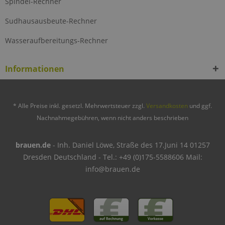
Spindel-Rechner
Sudhausausbeute-Rechner
Wasseraufbereitungs-Rechner
Informationen
* Alle Preise inkl. gesetzl. Mehrwertsteuer zzgl.
Versandkosten
und ggf.
Nachnahmegebühren, wenn nicht anders beschrieben
brauen.de
- Inh. Daniel Löwe, Straße des 17.Juni 14 01257
Dresden Deutschland - Tel.: +49 (0)175-5588606 Mail:
info@brauen.de