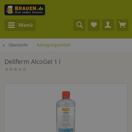
Menü
Übersicht
Reinigungsmittel
Deliferm AlcoGel 1 l