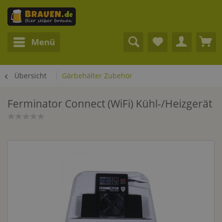
Menü
Übersicht
Gärbehälter Zubehör
Ferminator Connect (WiFi) Kühl-/Heizgerät