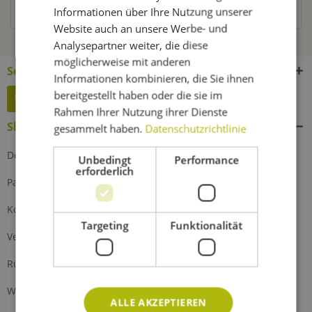
Kunden haben sich ebenfalls angesehen
Informationen über Ihre Nutzung unserer
Website auch an unsere Werbe- und
Analysepartner weiter, die diese
möglicherweise mit anderen
Service Hotline
Informationen kombinieren, die Sie ihnen
bereitgestellt haben oder die sie im
Widerruf erklären
Rahmen Ihrer Nutzung ihrer Dienste
Shop Service
gesammelt haben.
Datenschutzrichtlinie
Defektes Produkt
Unbedingt
Performance
erforderlich
Partnerprogramm
Kontakt
Targeting
Funktionalität
Versand und Zahlung
Rückgabe
Widerrufsrecht
ALLE AKZEPTIEREN