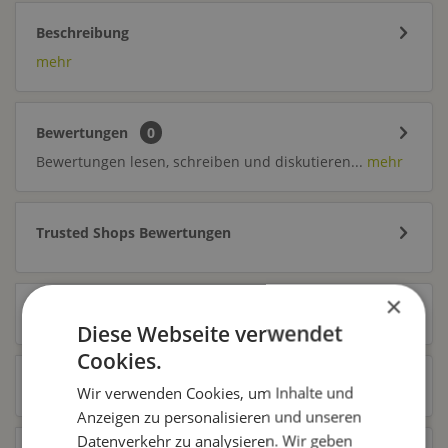
Beschreibung
mehr
Bewertungen
0
Bewertungen lesen, schreiben und diskutieren...
mehr
Trusted Shops Bewertungen
×
Ähnliche Artikel
Diese Webseite verwendet
Cookies.
Kunden kauften auch
Wir verwenden Cookies, um Inhalte und
Anzeigen zu personalisieren und unseren
Datenverkehr zu analysieren. Wir geben