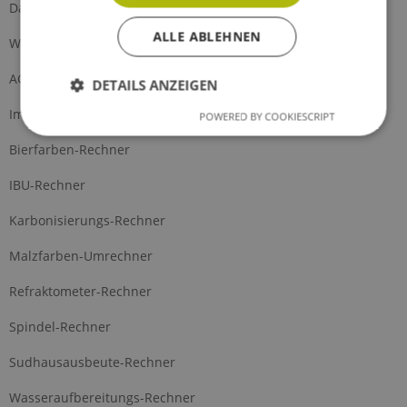
Datenschutz
ALLE ABLEHNEN
Widerrufsformular
AGB
DETAILS ANZEIGEN
Impressum
POWERED BY COOKIESCRIPT
Bierfarben-Rechner
IBU-Rechner
Karbonisierungs-Rechner
Malzfarben-Umrechner
Refraktometer-Rechner
Spindel-Rechner
Sudhausausbeute-Rechner
Wasseraufbereitungs-Rechner