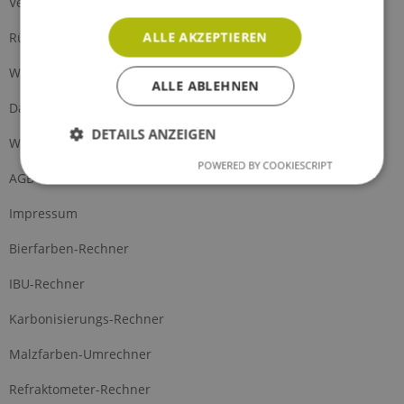
Versand und Zahlung
ALLE AKZEPTIEREN
Rückgabe
Widerrufsrecht
ALLE ABLEHNEN
Datenschutz
DETAILS ANZEIGEN
Widerrufsformular
POWERED BY COOKIESCRIPT
AGB
Impressum
Bierfarben-Rechner
IBU-Rechner
Karbonisierungs-Rechner
Malzfarben-Umrechner
Refraktometer-Rechner