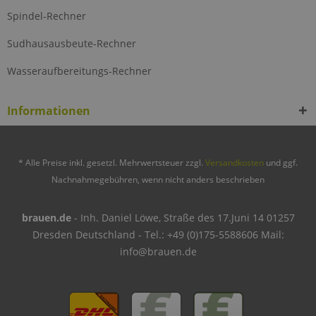
Spindel-Rechner
Sudhausausbeute-Rechner
Wasseraufbereitungs-Rechner
Informationen
* Alle Preise inkl. gesetzl. Mehrwertsteuer zzgl.
Versandkosten
und ggf.
Nachnahmegebühren, wenn nicht anders beschrieben
brauen.de
- Inh. Daniel Löwe, Straße des 17.Juni 14 01257
Dresden Deutschland - Tel.: +49 (0)175-5588606 Mail:
info@brauen.de