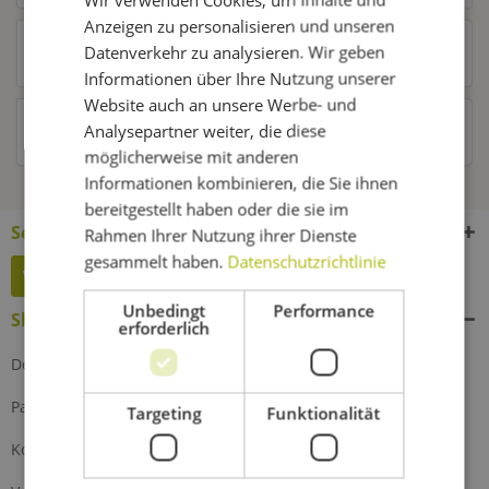
Anzeigen zu personalisieren und unseren
Datenverkehr zu analysieren. Wir geben
Kunden kauften auch
Informationen über Ihre Nutzung unserer
Website auch an unsere Werbe- und
Analysepartner weiter, die diese
Kunden haben sich ebenfalls angesehen
möglicherweise mit anderen
Informationen kombinieren, die Sie ihnen
bereitgestellt haben oder die sie im
Service Hotline
Rahmen Ihrer Nutzung ihrer Dienste
gesammelt haben.
Datenschutzrichtlinie
Widerruf erklären
Unbedingt
Performance
Shop Service
erforderlich
Defektes Produkt
Partnerprogramm
Targeting
Funktionalität
Kontakt