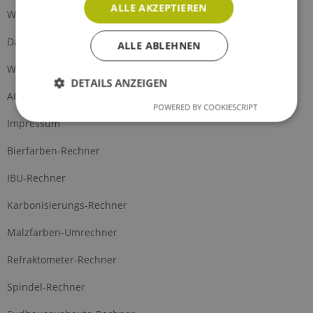
ALLE AKZEPTIEREN
Widerrufsrecht
Datenschutz
ALLE ABLEHNEN
Widerrufsformular
DETAILS ANZEIGEN
AGB
POWERED BY COOKIESCRIPT
Impressum
Bierfarben-Rechner
IBU-Rechner
Karbonisierungs-Rechner
Malzfarben-Umrechner
Refraktometer-Rechner
Spindel-Rechner