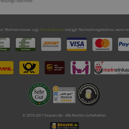
reitungs-Rechner
etzl. Mehrwertsteuer zzgl.
Versandkosten
und ggf. Nachnahmegebühren, wenn nic
© 2010-2017 brauen.de - Alle Rechte vorbehalten.