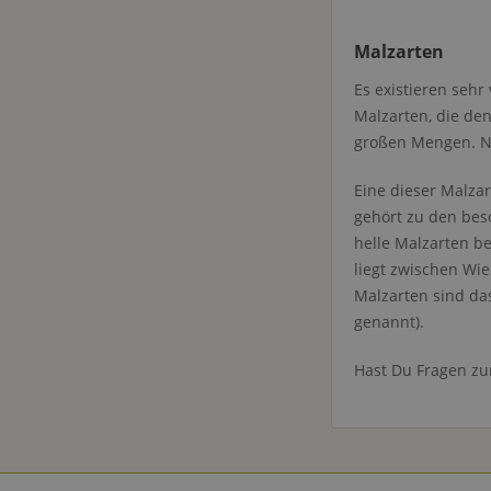
Malzarten
Es existieren sehr
Malzarten, die den
großen Mengen. N
Eine dieser Malzar
gehört zu den bes
helle Malzarten b
liegt zwischen Wi
Malzarten sind da
genannt).
Hast Du Fragen zu