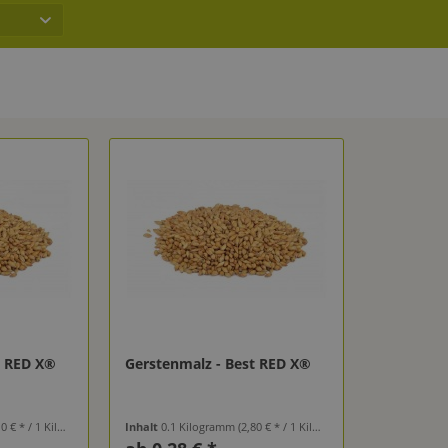
t RED X®
Gerstenmalz - Best RED X®
 € * / 1 Kilogramm)
Inhalt
0.1 Kilogramm
(2,80 € * / 1 Kilogramm)