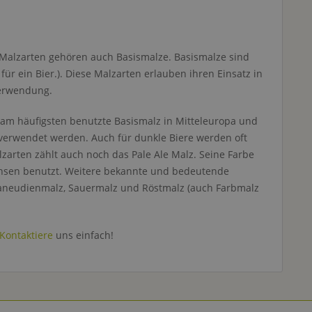
n Malzarten gehören auch Basismalze. Basismalze sind
r ein Bier.). Diese Malzarten erlauben ihren Einsatz in
Verwendung.
as am häufigsten benutzte Basismalz in Mitteleuropa und
 verwendet werden. Auch für dunkle Biere werden oft
arten zählt auch noch das Pale Ale Malz. Seine Farbe
achsen benutzt. Weitere bekannte und bedeutende
laneudienmalz, Sauermalz und Röstmalz (auch Farbmalz
Kontaktiere
uns einfach!