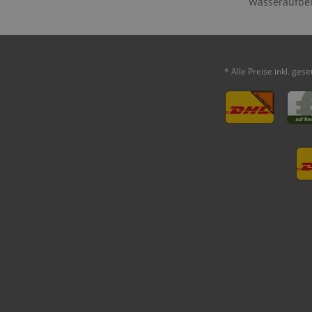
Wasseraufbe
* Alle Preise inkl. ges