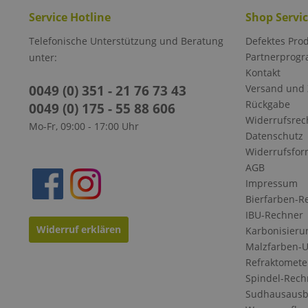
Service Hotline
Shop Servi
Telefonische Unterstützung und Beratung
Defektes Pro
Partnerprog
unter:
Kontakt
0049 (0) 351 - 21 76 73 43
Versand und
Rückgabe
0049 (0) 175 - 55 88 606
Widerrufsrec
Mo-Fr, 09:00 - 17:00 Uhr
Datenschutz
Widerrufsfor
AGB
Impressum
Bierfarben-R
IBU-Rechner
Widerruf erklären
Karbonisieru
Malzfarben-
Refraktomete
Spindel-Rech
Sudhausausb