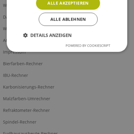
ALLE AKZEPTIEREN
Widerrufsrecht
Datenschutz
ALLE ABLEHNEN
Widerrufsformular
DETAILS ANZEIGEN
AGB
POWERED BY COOKIESCRIPT
Impressum
Bierfarben-Rechner
IBU-Rechner
Karbonisierungs-Rechner
Malzfarben-Umrechner
Refraktometer-Rechner
Spindel-Rechner
Sudhausausbeute-Rechner