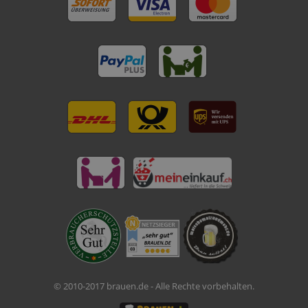
© 2010-2017 brauen.de - Alle Rechte vorbehalten.