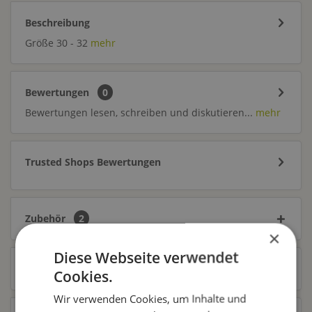
Beschreibung
Größe 30 - 32
mehr
Bewertungen
0
Bewertungen lesen, schreiben und diskutieren...
mehr
Trusted Shops Bewertungen
Zubehör
2
×
Diese Webseite verwendet
Ähnliche Artikel
Cookies.
Wir verwenden Cookies, um Inhalte und