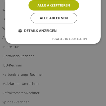
Rückgabe
ALLE AKZEPTIEREN
Widerrufsrecht
ALLE ABLEHNEN
Datenschutz
Widerrufsformular
DETAILS ANZEIGEN
AGB
POWERED BY COOKIESCRIPT
Impressum
Bierfarben-Rechner
IBU-Rechner
Karbonisierungs-Rechner
Malzfarben-Umrechner
Refraktometer-Rechner
Spindel-Rechner