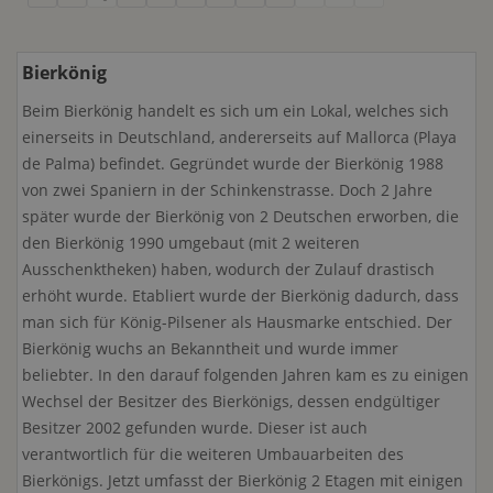
Bierkönig
Beim Bierkönig handelt es sich um ein Lokal, welches sich
einerseits in Deutschland, andererseits auf Mallorca (Playa
de Palma) befindet. Gegründet wurde der Bierkönig 1988
von zwei Spaniern in der Schinkenstrasse. Doch 2 Jahre
später wurde der Bierkönig von 2 Deutschen erworben, die
den Bierkönig 1990 umgebaut (mit 2 weiteren
Ausschenktheken) haben, wodurch der Zulauf drastisch
erhöht wurde. Etabliert wurde der Bierkönig dadurch, dass
man sich für König-Pilsener als Hausmarke entschied. Der
Bierkönig wuchs an Bekanntheit und wurde immer
beliebter. In den darauf folgenden Jahren kam es zu einigen
Wechsel der Besitzer des Bierkönigs, dessen endgültiger
Besitzer 2002 gefunden wurde. Dieser ist auch
verantwortlich für die weiteren Umbauarbeiten des
Bierkönigs. Jetzt umfasst der Bierkönig 2 Etagen mit einigen