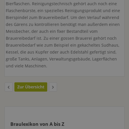
Bierflaschen. Reinigungstechnisch gehört auch noch eine
Flaschenbürste, ein spezielles Reinigungsprodukt und eine
Bierspindel zum Brauereibedarf. Um den Verlauf während
des Gärens zu kontrollieren benötigt man außerdem einen
Messbecher, der auch ein fixer Bestandteil vom
Brauereibedarf ist. Zu einer gossen Brauerei gehört noch
Brauereibedarf wie zum Beispiel ein gekacheltes Sudhaus,
Kessel, die aus Kupfer oder auch Edelstahl gefertigt sind,
große Tanks, Anlagen, Verwaltungsgebäude, Lagerflächen
und viele Maschinen.
Zur Übersicht
Braulexikon von A bis Z