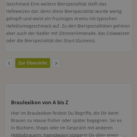
Geschmack Eine weitere Bierspezialität stellt das
Hefeweizen dar, denn diese Bierspezialität wurde wenig
gehopft und weist ein fruchtiges Aroma mit typischen
Hefeblumegeschmack auf. Zu den Bierspezialitäten gehören
aber auch der Radler mit Zitronenlimonade, das Colaweizen
oder die Bierspezialität des Stout (Guiness).
Zur Übersicht
Braulexikon von A bis Z
Hier im Braulexikon findest Du Begriffe, die Dir beim
Brauen zu Hause früher oder später begegnen. Sei es
in Büchern, Shops oder im Gespräch mit anderen
Hobbybrauern: Irgendwann stolperst Du über einen