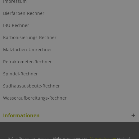
Impressum
Bierfarben-Rechner
IBU-Rechner
Karbonisierungs-Rechner
Malzfarben-Umrechner
Refraktometer-Rechner
Spindel-Rechner
Sudhausausbeute-Rechner
Wasseraufbereitungs-Rechner
Informationen
* Alle Preise inkl. gesetzl. Mehrwertsteuer zzgl.
Versandkosten
und ggf.