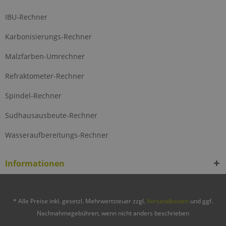
IBU-Rechner
Karbonisierungs-Rechner
Malzfarben-Umrechner
Refraktometer-Rechner
Spindel-Rechner
Sudhausausbeute-Rechner
Wasseraufbereitungs-Rechner
Informationen
* Alle Preise inkl. gesetzl. Mehrwertsteuer zzgl.
Versandkosten
und ggf.
Nachnahmegebühren, wenn nicht anders beschrieben