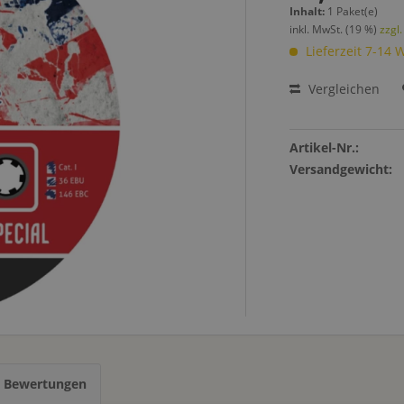
Inhalt:
1 Paket(e)
inkl. MwSt. (19 %)
zzgl
Lieferzeit 7-14 
Vergleichen
Artikel-Nr.:
Versandgewicht:
s Bewertungen