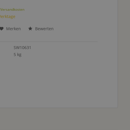
. Versandkosten
Werktage
Merken
Bewerten
SW10631
5 kg