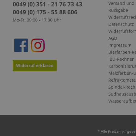
0049 (0) 351 - 21 76 73 43
Versand und
Rückgabe
0049 (0) 175 - 55 88 606
Widerrufsrec
Mo-Fr, 09:00 - 17:00 Uhr
Datenschutz
Widerrufsfor
AGB
Impressum
Bierfarben-R
IBU-Rechner
Widerruf erklären
Karbonisieru
Malzfarben-
Refraktomete
Spindel-Rech
Sudhausausb
Wasseraufbe
* Alle Preise inkl. ges