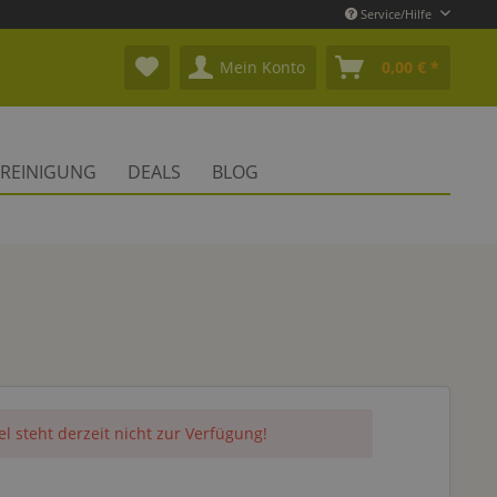
Service/Hilfe
Mein Konto
0,00 € *
REINIGUNG
DEALS
BLOG
el steht derzeit nicht zur Verfügung!