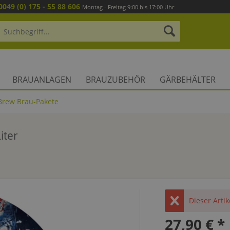
0049 (0) 175 - 55 88 606
Montag - Freitag 9:00 bis 17:00 Uhr
BRAUANLAGEN
BRAUZUBEHÖR
GÄRBEHÄLTER
Brew Brau-Pakete
iter
Dieser Artik
27,90 € *