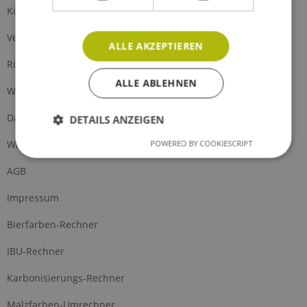
Kontakt
Versand und Zahlung
ALLE AKZEPTIEREN
Rückgabe
ALLE ABLEHNEN
Widerrufsrecht
Datenschutz
DETAILS ANZEIGEN
Widerrufsformular
POWERED BY COOKIESCRIPT
AGB
Impressum
Bierfarben-Rechner
IBU-Rechner
Karbonisierungs-Rechner
Malzfarben-Umrechner