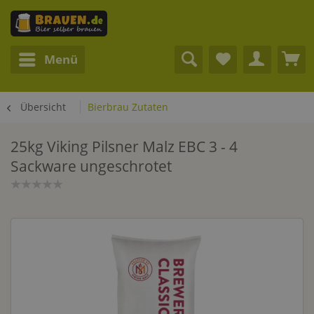
Menü
Übersicht
Bierbrau Zutaten
25kg Viking Pilsner Malz EBC 3 - 4
Sackware ungeschrotet