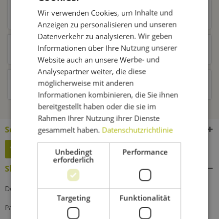
Wir verwenden Cookies, um Inhalte und
Ähnliche Artikel
Anzeigen zu personalisieren und unseren
Datenverkehr zu analysieren. Wir geben
Informationen über Ihre Nutzung unserer
Kunden kauften auch
Website auch an unsere Werbe- und
Analysepartner weiter, die diese
möglicherweise mit anderen
Kunden haben sich ebenfalls angesehen
Informationen kombinieren, die Sie ihnen
bereitgestellt haben oder die sie im
Rahmen Ihrer Nutzung ihrer Dienste
Service Hotline
gesammelt haben.
Datenschutzrichtlinie
Widerruf erklären
Unbedingt
Performance
erforderlich
Shop Service
Defektes Produkt
Targeting
Funktionalität
Partnerprogramm