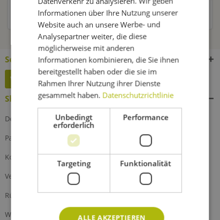
Datenverkehr zu analysieren. Wir geben
Informationen über Ihre Nutzung unserer
Kunden haben sich ebenfalls angesehen
Website auch an unsere Werbe- und
Analysepartner weiter, die diese
möglicherweise mit anderen
Service Hotline
Informationen kombinieren, die Sie ihnen
bereitgestellt haben oder die sie im
Widerruf erklären
Rahmen Ihrer Nutzung ihrer Dienste
gesammelt haben.
Datenschutzrichtlinie
Shop Service
Unbedingt
Performance
Defektes Produkt
erforderlich
Partnerprogramm
Kontakt
Targeting
Funktionalität
Versand und Zahlung
Rückgabe
Widerrufsrecht
ALLE AKZEPTIEREN