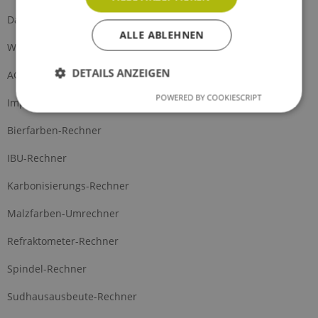
Datenschutz
ALLE ABLEHNEN
Widerrufsformular
DETAILS ANZEIGEN
AGB
POWERED BY COOKIESCRIPT
Impressum
Bierfarben-Rechner
IBU-Rechner
Karbonisierungs-Rechner
Malzfarben-Umrechner
Refraktometer-Rechner
Spindel-Rechner
Sudhausausbeute-Rechner