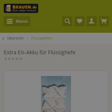
Menü
Übersicht
Flüssighefen
Extra Eis-Akku für Flüssighefe