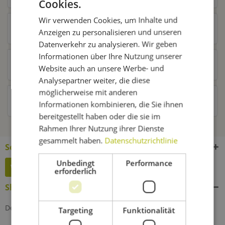
Cookies.
Wir verwenden Cookies, um Inhalte und
Ähnliche Artikel
Anzeigen zu personalisieren und unseren
Datenverkehr zu analysieren. Wir geben
Informationen über Ihre Nutzung unserer
Kunden kauften auch
Website auch an unsere Werbe- und
Analysepartner weiter, die diese
möglicherweise mit anderen
Kunden haben sich ebenfalls angesehen
Informationen kombinieren, die Sie ihnen
bereitgestellt haben oder die sie im
Rahmen Ihrer Nutzung ihrer Dienste
gesammelt haben.
Datenschutzrichtlinie
Service Hotline
Unbedingt
Performance
Widerruf erklären
erforderlich
Shop Service
Defektes Produkt
Targeting
Funktionalität