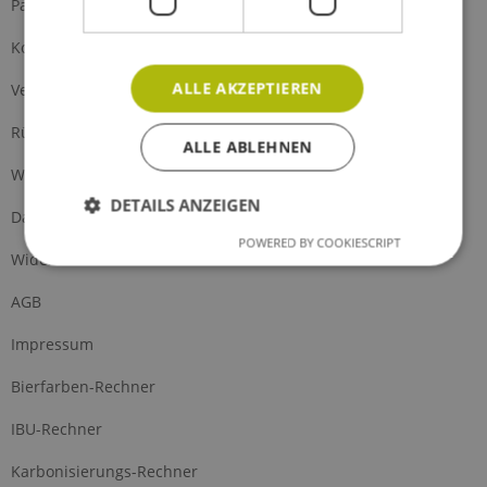
Partnerprogramm
Kontakt
ALLE AKZEPTIEREN
Versand und Zahlung
Rückgabe
ALLE ABLEHNEN
Widerrufsrecht
DETAILS ANZEIGEN
Datenschutz
POWERED BY COOKIESCRIPT
Widerrufsformular
AGB
Impressum
Bierfarben-Rechner
IBU-Rechner
Karbonisierungs-Rechner