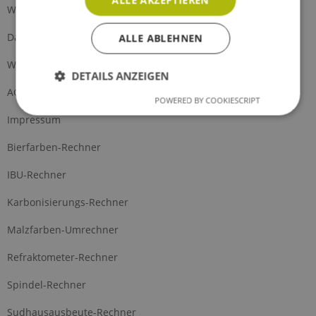
Widerrufsrecht
Datenschutz
ALLE ABLEHNEN
Widerrufsformular
DETAILS ANZEIGEN
AGB
POWERED BY COOKIESCRIPT
Impressum
Bierfarben-Rechner
IBU-Rechner
Karbonisierungs-Rechner
Malzfarben-Umrechner
Refraktometer-Rechner
Spindel-Rechner
Sudhausausbeute-Rechner