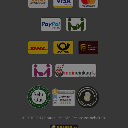
© 2010-2017 brauen.de - Alle Rechte vorbehalten.