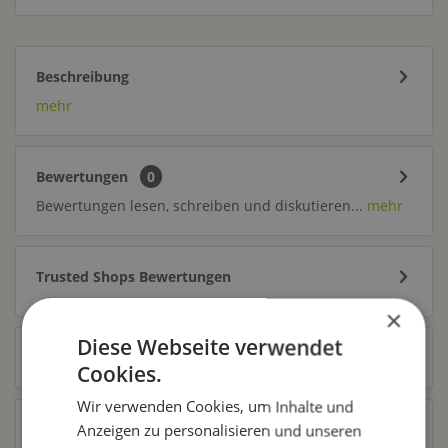
Beschreibung
mehr
Bewertungen
0
Bewertungen lesen, schreiben und diskutieren...
mehr
Trusted Shops Bewertungen
×
Diese Webseite verwendet
Ähnliche Artikel
Cookies.
Wir verwenden Cookies, um Inhalte und
Kunden kauften auch
Anzeigen zu personalisieren und unseren