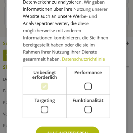
Datenverkehr zu analysieren. Wir geben
Informationen über Ihre Nutzung unserer
Kunden haben sich ebenfalls angesehen
Website auch an unsere Werbe- und
Analysepartner weiter, die diese
möglicherweise mit anderen
Informationen kombinieren, die Sie ihnen
Service Hotline
bereitgestellt haben oder die sie im
Rahmen Ihrer Nutzung ihrer Dienste
Widerruf erklären
gesammelt haben.
Datenschutzrichtlinie
Shop Service
Unbedingt
Performance
erforderlich
Defektes Produkt
Partnerprogramm
Targeting
Funktionalität
Kontakt
Versand und Zahlung
Rückgabe
ALLE AKZEPTIEREN