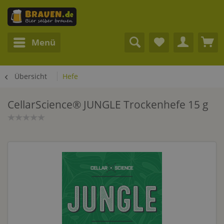
Menü
Übersicht
Hefe
CellarScience® JUNGLE Trockenhefe 15 g