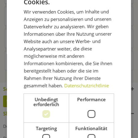
Cookies.
Wir verwenden Cookies, um Inhalte und
Zubehör
3
Anzeigen zu personalisieren und unseren
Datenverkehr zu analysieren. Wir geben
Informationen über Ihre Nutzung unserer
Ähnliche Artikel
Website auch an unsere Werbe- und
Analysepartner weiter, die diese
möglicherweise mit anderen
Kunden haben sich ebenfalls angesehen
Informationen kombinieren, die Sie ihnen
bereitgestellt haben oder die sie im
Rahmen Ihrer Nutzung ihrer Dienste
gesammelt haben.
Datenschutzrichtlinie
Service Hotline
Unbedingt
Performance
Widerruf erklären
erforderlich
Shop Service
Defektes Produkt
Targeting
Funktionalität