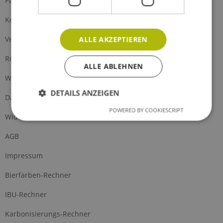
Partnerprogramm
Kontakt
Versand und Zahlung
ALLE AKZEPTIEREN
Rückgabe
ALLE ABLEHNEN
Widerrufsrecht
DETAILS ANZEIGEN
Datenschutz
POWERED BY COOKIESCRIPT
Widerrufsformular
AGB
Impressum
Bierfarben-Rechner
IBU-Rechner
Karbonisierungs-Rechner