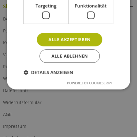
Targeting
Funktionalität
Shop Service
Defektes Produkt
Partnerprogramm
ALLE AKZEPTIEREN
Kontakt
Versand und Zahlung
ALLE ABLEHNEN
Rückgabe
DETAILS ANZEIGEN
Widerrufsrecht
POWERED BY COOKIESCRIPT
Datenschutz
Widerrufsformular
AGB
Impressum