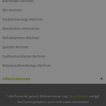
Bierfarben-Rechner
IBU-Rechner
Karbonisierungs-Rechner
Malzfarben-Umrechner
Refraktometer-Rechner
Spindel-Rechner
Sudhausausbeute-Rechner
Wasseraufbereitungs-Rechner
Informationen
* Alle Preise inkl. gesetzl. Mehrwertsteuer zzgl.
Versandkosten
und ggf.
Nachnahmegebühren, wenn nicht anders beschrieben