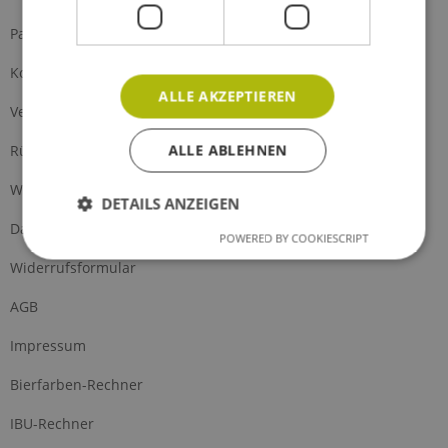
Partnerprogramm
Kontakt
ALLE AKZEPTIEREN
Versand und Zahlung
ALLE ABLEHNEN
Rückgabe
Widerrufsrecht
DETAILS ANZEIGEN
Datenschutz
POWERED BY COOKIESCRIPT
Widerrufsformular
AGB
Impressum
Bierfarben-Rechner
IBU-Rechner