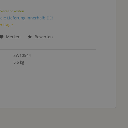
. Versandkosten
eie Lieferung innerhalb DE!
erktage
Merken
Bewerten
SW10544
5,6 kg