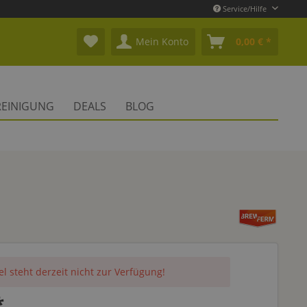
Service/Hilfe
Mein Konto
0,00 € *
REINIGUNG
DEALS
BLOG
el steht derzeit nicht zur Verfügung!
*