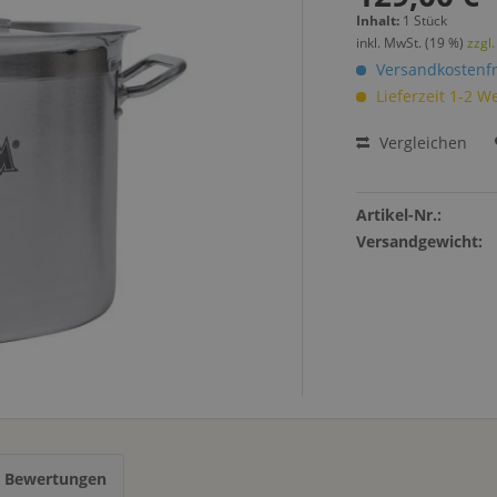
Inhalt:
1 Stück
inkl. MwSt. (19 %)
zzgl
Versandkostenfr
Lieferzeit 1-2 W
Vergleichen
Artikel-Nr.:
Versandgewicht:
s Bewertungen