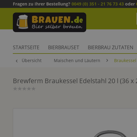
Fragen zu Ihrer Bestellung?
0049 (0) 351 - 21 76 73 43
oder
STARTSEITE
BIERBRAUSET
BIERBRAU ZUTATEN
Übersicht
Maischen und Läutern
Braukessel
Brewferm Braukessel Edelstahl 20 l (36 x