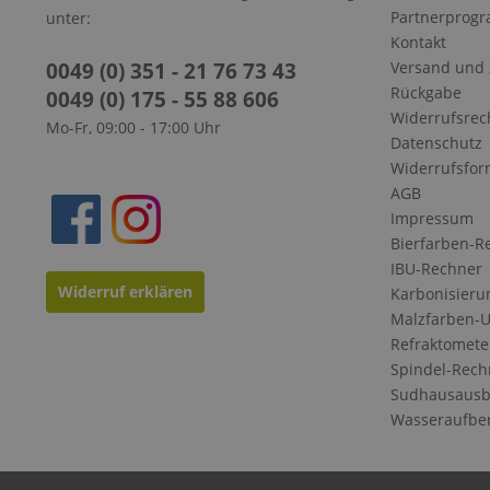
Partnerprog
unter:
Kontakt
0049 (0) 351 - 21 76 73 43
Versand und
Rückgabe
0049 (0) 175 - 55 88 606
Widerrufsrec
Mo-Fr, 09:00 - 17:00 Uhr
Datenschutz
Widerrufsfor
AGB
Impressum
Bierfarben-R
IBU-Rechner
Widerruf erklären
Karbonisieru
Malzfarben-
Refraktomete
Spindel-Rech
Sudhausausb
Wasseraufbe