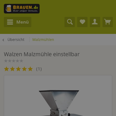
Menü
Übersicht
Malzmühlen
Walzen Malzmühle einstellbar
(
1
)