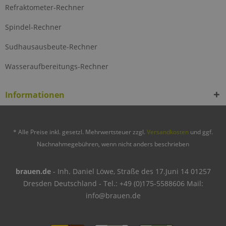
Refraktometer-Rechner
Spindel-Rechner
Sudhausausbeute-Rechner
Wasseraufbereitungs-Rechner
Informationen
* Alle Preise inkl. gesetzl. Mehrwertsteuer zzgl.
Versandkosten
und ggf.
Nachnahmegebühren, wenn nicht anders beschrieben
brauen.de
- Inh. Daniel Löwe, Straße des 17.Juni 14 01257
Dresden Deutschland - Tel.: +49 (0)175-5588606 Mail:
info@brauen.de