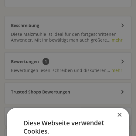
Beschreibung
Diese Malzmühle ist ideal für den fortgeschrittenen
Anwender. Mit ihr bewältigt man auch größere...
mehr
Bewertungen
1
Bewertungen lesen, schreiben und diskutieren...
mehr
Trusted Shops Bewertungen
×
Zubehör
8
Diese Webseite verwendet
Cookies.