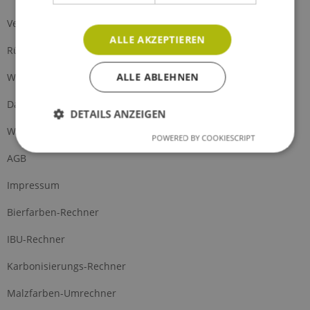
Versand und Zahlung
ALLE AKZEPTIEREN
Rückgabe
ALLE ABLEHNEN
Widerrufsrecht
Datenschutz
DETAILS ANZEIGEN
Widerrufsformular
POWERED BY COOKIESCRIPT
AGB
Impressum
Bierfarben-Rechner
IBU-Rechner
Karbonisierungs-Rechner
Malzfarben-Umrechner