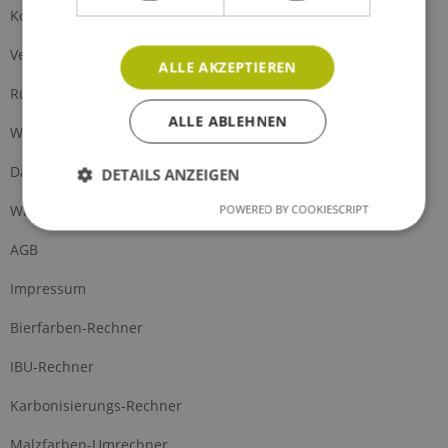
Kontakt
Versand und Zahlung
ALLE AKZEPTIEREN
Rückgabe
ALLE ABLEHNEN
Widerrufsrecht
Datenschutz
DETAILS ANZEIGEN
Widerrufsformular
POWERED BY COOKIESCRIPT
AGB
Impressum
Bierfarben-Rechner
IBU-Rechner
Karbonisierungs-Rechner
Malzfarben-Umrechner