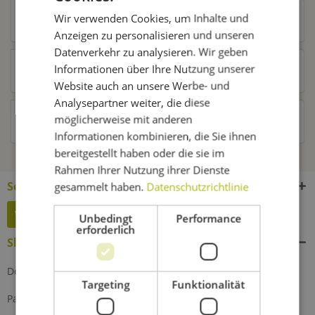
Wir verwenden Cookies, um Inhalte und
Ähnliche Artikel
Anzeigen zu personalisieren und unseren
Datenverkehr zu analysieren. Wir geben
Informationen über Ihre Nutzung unserer
Kunden kauften auch
Website auch an unsere Werbe- und
Analysepartner weiter, die diese
möglicherweise mit anderen
Kunden haben sich ebenfalls angesehen
Informationen kombinieren, die Sie ihnen
bereitgestellt haben oder die sie im
Rahmen Ihrer Nutzung ihrer Dienste
Service Hotline
gesammelt haben.
Datenschutzrichtlinie
Widerruf erklären
Unbedingt
Performance
erforderlich
Shop Service
Defektes Produkt
Targeting
Funktionalität
Partnerprogramm