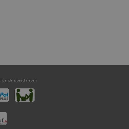
ht anders beschrieben