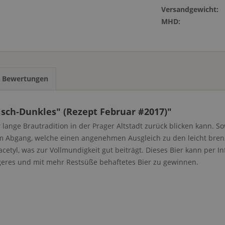
Versandgewicht:
MHD:
s Bewertungen
ch-Dunkles" (Rezept Februar #2017)"
 lange Brautradition in der Prager Altstadt zurück blicken kann. 
im Abgang, welche einen angenehmen Ausgleich zu den leicht brenz
iacetyl, was zur Vollmundigkeit gut beiträgt. Dieses Bier kann pe
geres und mit mehr Restsüße behaftetes Bier zu gewinnen.