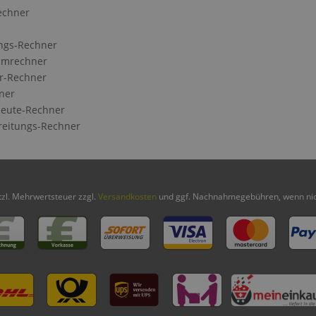
echner
ngs-Rechner
Umrechner
r-Rechner
ner
eute-Rechner
reitungs-Rechner
etzl. Mehrwertsteuer zzgl.
Versandkosten
und ggf. Nachnahmegebühren, wenn nic