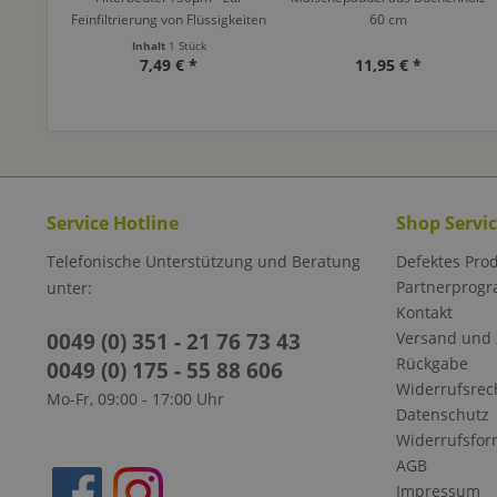
Feinfiltrierung von Flüssigkeiten
60 cm
Inhalt
1 Stück
7,49 € *
11,95 € *
Service Hotline
Shop Servi
Telefonische Unterstützung und Beratung
Defektes Pro
Partnerprog
unter:
Kontakt
0049 (0) 351 - 21 76 73 43
Versand und
Rückgabe
0049 (0) 175 - 55 88 606
Widerrufsrec
Mo-Fr, 09:00 - 17:00 Uhr
Datenschutz
Widerrufsfor
AGB
Impressum