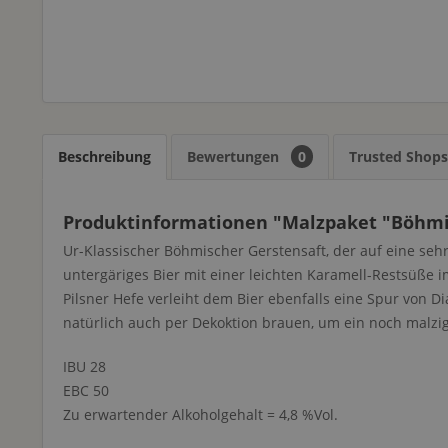
Beschreibung
Bewertungen
0
Trusted Shop
Produktinformationen "Malzpaket "Böhmis
Ur-Klassischer Böhmischer Gerstensaft, der auf eine sehr
untergäriges Bier mit einer leichten Karamell-Restsüße 
Pilsner Hefe verleiht dem Bier ebenfalls eine Spur von D
natürlich auch per Dekoktion brauen, um ein noch malzi
IBU 28
EBC 50
Zu erwartender Alkoholgehalt = 4,8 %Vol.