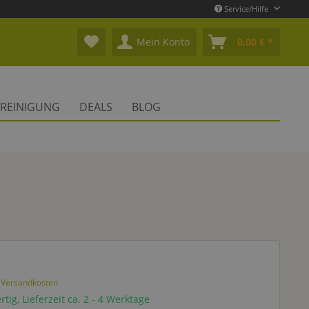
Service/Hilfe
Mein Konto
0,00 € *
REINIGUNG
DEALS
BLOG
. Versandkosten
tig, Lieferzeit ca. 2 - 4 Werktage