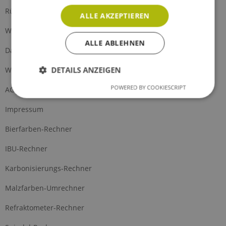
Rückgabe
ALLE AKZEPTIEREN
Widerrufsrecht
ALLE ABLEHNEN
Datenschutz
DETAILS ANZEIGEN
Widerrufsformular
POWERED BY COOKIESCRIPT
AGB
Impressum
Bierfarben-Rechner
IBU-Rechner
Karbonisierungs-Rechner
Malzfarben-Umrechner
Refraktometer-Rechner