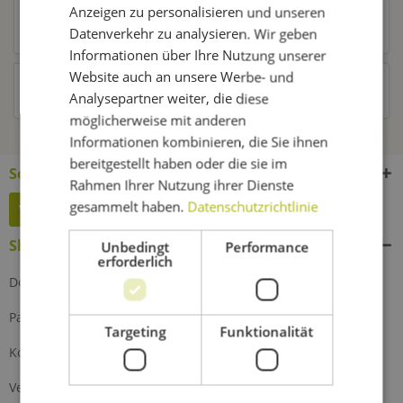
Anzeigen zu personalisieren und unseren
Kunden kauften auch
Datenverkehr zu analysieren. Wir geben
Informationen über Ihre Nutzung unserer
Website auch an unsere Werbe- und
Kunden haben sich ebenfalls angesehen
Analysepartner weiter, die diese
möglicherweise mit anderen
Informationen kombinieren, die Sie ihnen
bereitgestellt haben oder die sie im
Service Hotline
Rahmen Ihrer Nutzung ihrer Dienste
gesammelt haben.
Datenschutzrichtlinie
Widerruf erklären
Shop Service
Unbedingt
Performance
erforderlich
Defektes Produkt
Partnerprogramm
Targeting
Funktionalität
Kontakt
Versand und Zahlung