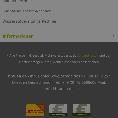
Spindel-Rechner
Sudhausausbeute-Rechner
Wasseraufbereitungs-Rechner
Informationen
* Alle Preise inkl. gesetzl. Mehrwertsteuer zzgl.
Versandkosten
und ggf.
Nachnahmegebühren, wenn nicht anders beschrieben
brauen.de
- Inh. Daniel Löwe, Straße des 17.Juni 14 01257
Dresden Deutschland - Tel.: +49 (0)175-5588606 Mail:
info@brauen.de